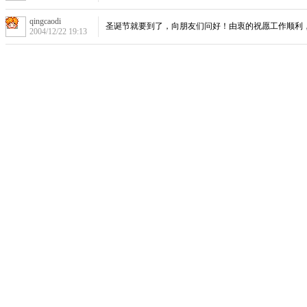
qingcaodi
圣诞节就要到了，向朋友们问好！由衷的祝愿工作顺利
2004/12/22 19:13