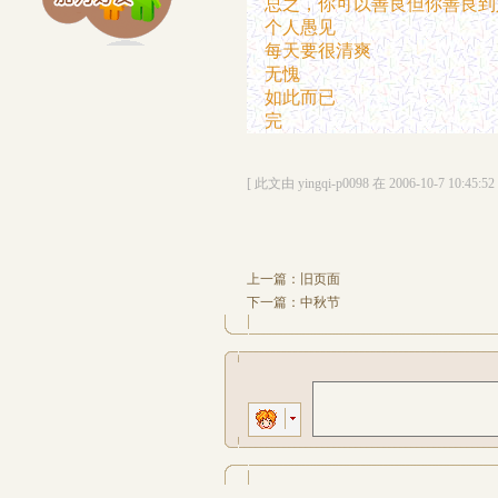
总之，你可以善良但你善良到
个人愚见
每天要很清爽
无愧
如此而已
完
[ 此文由 yingqi-p0098 在 2006-10-7 10:45:
上一篇：
旧页面
下一篇：
中秋节