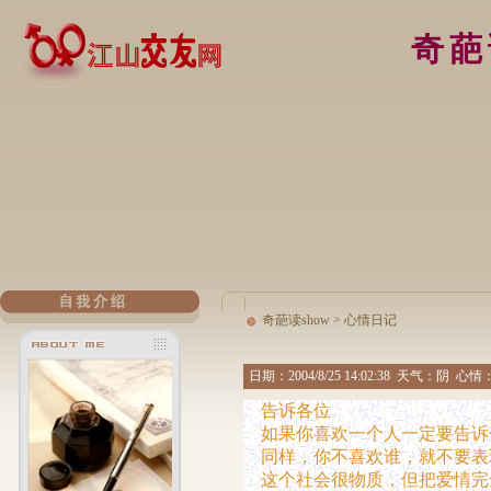
奇葩
奇葩读show
>
心情日记
日期：
2004/8/25 14:02:38
天气：阴 心情：
告诉各位
如果你喜欢一个人一定要告诉
同样，你不喜欢谁，就不要表
这个社会很物质，但把爱情完