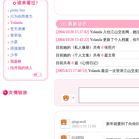
谁来看过?
pretty boy
只为你而努力
Yolanda
登天潜渊
[2004/10/26 15:37:02]
Yolanda 入住江山交友网，
青草地
[2004/10/26 15:42:22]
Yolanda 更新了个人档案，你
小彦
目前她的《私人像册》共有
0
张照片
浪漫激情
少爷
目前她的《个人文集》共有
0
篇文章
我最棒
目前共有
0
篇《心情日记》
找寻我的情人
[2005/4/15 17:40:53]
Yolanda 最后一次登录江山交