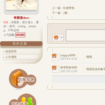
上一篇：
红烧带鱼
下一篇：
2楼
奇葩读show
Girl
，水瓶座，浙江省人，爱
好：读书、writing、sleepin
g、户外运动
人气指数:
683809
信息发布
人生感悟