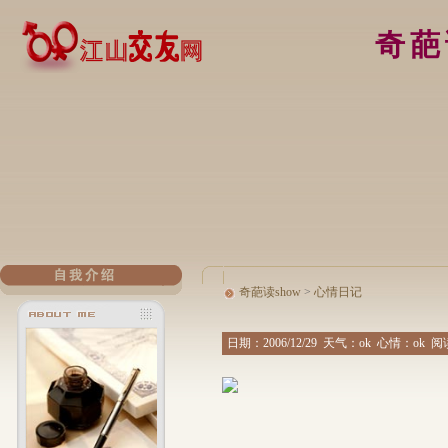
奇葩
奇葩读show
>
心情日记
日期：
2006/12/29
天气：ok 心情：ok 阅读