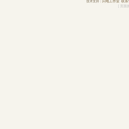
闪电工作室
联系
技术支持：
[ 页面执