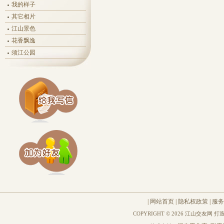
我的样子
其它相片
江山景色
花香飘逸
须江公园
|
网站首页
|
隐私权政策
|
服务
COPYRIGHT © 2026 江山交友网 