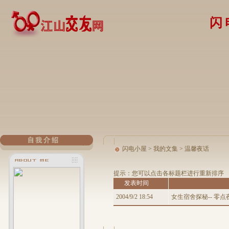
闪
闪电小屋
>
我的文集
>
温馨夜话
提示：您可以点击各标题栏进行重新排序
发表时间
2004/9/2 18:54
女生宿舍探秘-- 零点